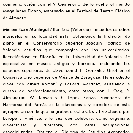
conmemoración con el V Centenario de la vuelta al mundo
Magallanes-Elcano, estrenado en el Festival de Teatro Clásico
de Almagro.
Marian Rosa Montagut
/ Benifaió (Valencia). Inicia los estudios
musicales en su localidad natal, obteniendo la titulación de
piano en el Conservatorio Superior Joaquín Rodrigo de
Valencia, estudios que compagina con los universitarios,
licenciándose en Filosofía en la Universidad de Valencia. Se
especializa en música antigua y barroca, finalizando los
estudios superiores de clave con J. L. González Uriol en el
Conservatorio Superior de Música de Zaragoza. Ha estudiado
clave con Albert Romaní y Eduard Martínez, asistiendo a
cursos de perfeccionamiento, entre otros, con J. Ogg, R.
Alesandrini, W. Jansen y E. López Banzo. Fundadora de
Harmonia del Parnàs es la clavecinista y directora de esta
agrupación con la que ha grabado ocho CDs y ha actuado por
Europa y América, a la vez que colabora, como organista,
clavecinista y directora, con otras agrupaciones
especializadas. Obtiene el Diploma de Estudios Avanzados