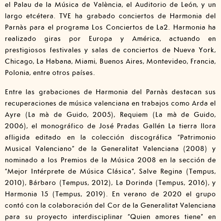
el Palau de la Música de València, el Auditorio de León, y un
largo etcétera. TVE ha grabado conciertos de Harmonia del
Parnàs para el programa Los Conciertos de La2. Harmonia ha
realizado giras por Europa y América, actuando en
prestigiosos festivales y salas de conciertos de Nueva York,
Chicago, La Habana, Miami, Buenos Aires, Montevideo, Francia,
Polonia, entre otros países.
Entre las grabaciones de Harmonia del Parnàs destacan sus
recuperaciones de música valenciana en trabajos como Arda el
Ayre (La mà de Guido, 2005), Requiem (La mà de Guido,
2006), el monográfico de José Pradas Gallén La tierra llora
afligida editado en la colección discográfica “Patrimonio
Musical Valenciano” de la Generalitat Valenciana (2008) y
nominado a los Premios de la Música 2008 en la sección de
“Mejor Intérprete de Música Clásica”, Salve Regina (Tempus,
2010), Bárbaro (Tempus, 2012), La Dorinda (Tempus, 2016), y
Harmonia 15 (Tempus, 2019). En verano de 2020 el grupo
contó con la colaboración del Cor de la Generalitat Valenciana
para su proyecto interdisciplinar “Quien amores tiene” en