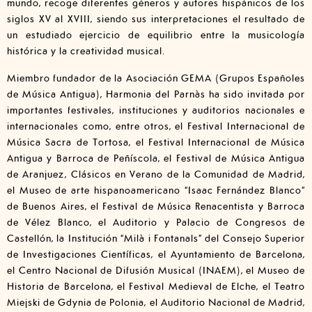
mundo, recoge diferentes géneros y autores hispánicos de los
siglos XV al XVIII, siendo sus interpretaciones el resultado de
un estudiado ejercicio de equilibrio entre la musicología
histórica y la creatividad musical.
Miembro fundador de la Asociación GEMA (Grupos Españoles
de Música Antigua), Harmonia del Parnàs ha sido invitada por
importantes festivales, instituciones y auditorios nacionales e
internacionales como, entre otros, el Festival Internacional de
Música Sacra de Tortosa, el Festival Internacional de Música
Antigua y Barroca de Peñíscola, el Festival de Música Antigua
de Aranjuez, Clásicos en Verano de la Comunidad de Madrid,
el Museo de arte hispanoamericano “Isaac Fernández Blanco”
de Buenos Aires, el Festival de Música Renacentista y Barroca
de Vélez Blanco, el Auditorio y Palacio de Congresos de
Castellón, la Institución “Milà i Fontanals” del Consejo Superior
de Investigaciones Científicas, el Ayuntamiento de Barcelona,
el Centro Nacional de Difusión Musical (INAEM), el Museo de
Historia de Barcelona, el Festival Medieval de Elche, el Teatro
Miejski de Gdynia de Polonia, el Auditorio Nacional de Madrid,